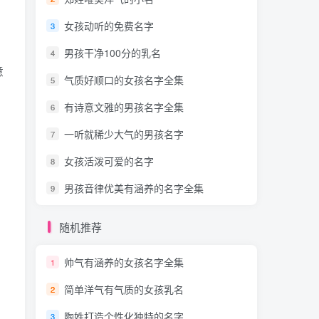
女孩动听的免费名字
3
男孩干净100分的乳名
4
意
气质好顺口的女孩名字全集
5
有诗意文雅的男孩名字全集
6
一听就稀少大气的男孩名字
7
女孩活泼可爱的名字
8
、
男孩音律优美有涵养的名字全集
9
随机推荐
帅气有涵养的女孩名字全集
1
简单洋气有气质的女孩乳名
2
陶姓打造个性化独特的名字
3