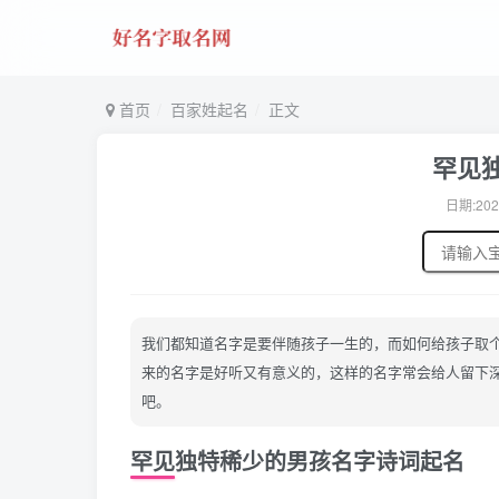
首页
百家姓起名
正文
罕见
日期:202
我们都知道名字是要伴随孩子一生的，而如何给孩子取
来的名字是好听又有意义的，这样的名字常会给人留下
吧。
罕见独特稀少的男孩名字诗词起名