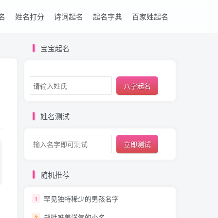
名
姓名打分
诗词起名
起名字典
百家姓起名
宝宝起名
八字起名
姓名测试
立即测试
随机推荐
罕见独特稀少的男孩名字
1
郑姓唯美洋气的小名
2