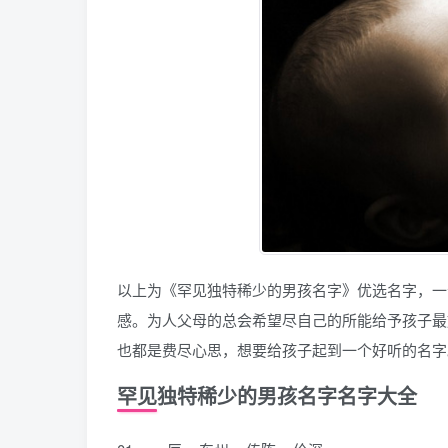
以上为《罕见独特稀少的男孩名字》优选名字，一
感。为人父母的总会希望尽自己的所能给予孩子最
也都是费尽心思，想要给孩子起到一个好听的名字
罕见独特稀少的男孩名字名字大全