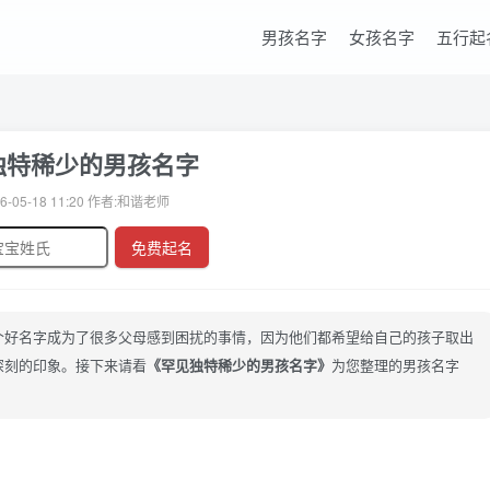
男孩名字
女孩名字
五行起
独特稀少的男孩名字
6-05-18 11:20 作者:和谐老师
免费起名
个好名字成为了很多父母感到困扰的事情，因为他们都希望给自己的孩子取出
深刻的印象。接下来请看
《罕见独特稀少的男孩名字》
为您整理的男孩名字