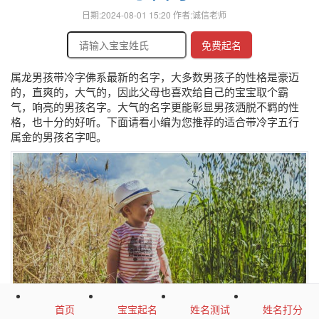
日期:2024-08-01 15:20 作者:诚信老师
免费起名
属龙男孩带冷字佛系最新的名字，大多数男孩子的性格是豪迈
的，直爽的，大气的，因此父母也喜欢给自己的宝宝取个霸
气，响亮的男孩名字。大气的名字更能彰显男孩洒脱不羁的性
格，也十分的好听。下面请看小编为您推荐的适合带冷字五行
属金的男孩名字吧。
首页
宝宝起名
姓名测试
姓名打分