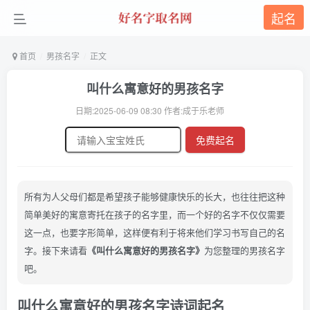
起名
首页
男孩名字
正文
叫什么寓意好的男孩名字
日期:2025-06-09 08:30 作者:成于乐老师
免费起名
所有为人父母们都是希望孩子能够健康快乐的长大，也往往把这种
简单美好的寓意寄托在孩子的名字里，而一个好的名字不仅仅需要
这一点，也要字形简单，这样便有利于将来他们学习书写自己的名
字。接下来请看
《叫什么寓意好的男孩名字》
为您整理的男孩名字
吧。
叫什么寓意好的男孩名字诗词起名