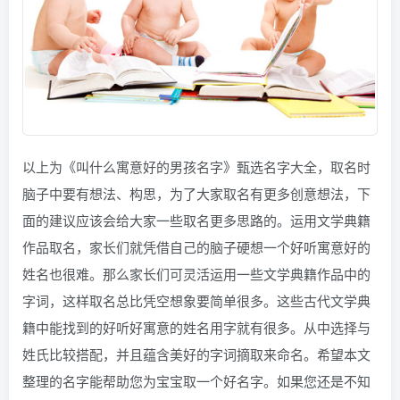
以上为《叫什么寓意好的男孩名字》甄选名字大全，取名时
脑子中要有想法、构思，为了大家取名有更多创意想法，下
面的建议应该会给大家一些取名更多思路的。运用文学典籍
作品取名，家长们就凭借自己的脑子硬想一个好听寓意好的
姓名也很难。那么家长们可灵活运用一些文学典籍作品中的
字词，这样取名总比凭空想象要简单很多。这些古代文学典
籍中能找到的好听好寓意的姓名用字就有很多。从中选择与
姓氏比较搭配，并且蕴含美好的字词摘取来命名。希望本文
整理的名字能帮助您为宝宝取一个好名字。如果您还是不知