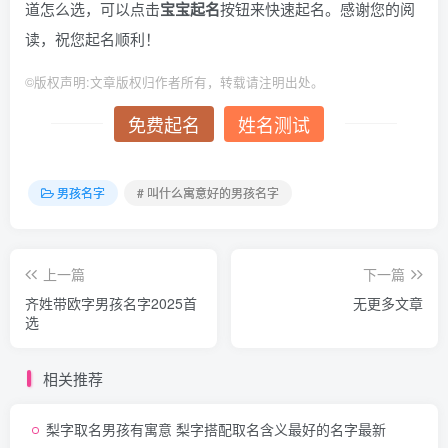
道怎么选，可以点击
宝宝起名
按钮来快速起名。感谢您的阅
读，祝您起名顺利！
©
版权声明:文章版权归作者所有，转载请注明出处。
免费起名
姓名测试
男孩名字
# 叫什么寓意好的男孩名字
上一篇
下一篇
齐姓带欧字男孩名字2025首
无更多文章
选
相关推荐
梨字取名男孩有寓意 梨字搭配取名含义最好的名字最新