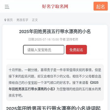
起名
首页
男孩名字
正文
2025年田姓男孩五行带水漂亮的小名
日期:2025-07-16 15:00 作者:坚持老师
免费起名
十月怀胎，一朝分娩，喜得贵子是一件非常值得庆祝的事情，但是
接下来的起名问题，却又会难住不少的父母。相信不少父母都会选
择给自己的小宝宝起一个洋气顺口的好名字。接下来请看
《2025
年田姓男孩五行带水漂亮的小名》
为您整理的姓田的五行属水的男
孩名字吧。
2025年田姓男孩五行带水漂亮的小名诗词起