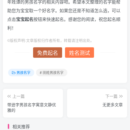
年姓谭的男孩名字的相关内容吧。希望本文整理的名字能帮
助您为宝宝取一个好名字。如果您还是不知道怎么选，可以
点击
宝宝起名
按钮来快速起名。感谢您的阅读，祝您起名顺
利！
©
版权声明:文章版权归作者所有，转载请注明出处。
免费起名
姓名测试
男孩名字
# 田姓男孩名字
上一篇
下一篇
带逊字男孩名字寓意文静优
无更多文章
雅的
相关推荐