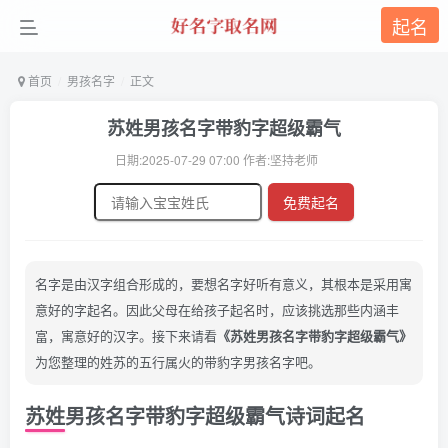
起名
首页
男孩名字
正文
苏姓男孩名字带豹字超级霸气
日期:2025-07-29 07:00 作者:坚持老师
免费起名
名字是由汉字组合形成的，要想名字好听有意义，其根本是采用寓
意好的字起名。因此父母在给孩子起名时，应该挑选那些内涵丰
富，寓意好的汉字。接下来请看
《苏姓男孩名字带豹字超级霸气》
为您整理的姓苏的五行属火的带豹字男孩名字吧。
苏姓男孩名字带豹字超级霸气诗词起名