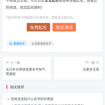
不知道怎么选，可以点击
宝宝起名
按钮来快速起名。感谢您
的阅读，祝您起名顺利！
©
版权声明:文章版权归作者所有，转载请注明出处。
免费起名
姓名测试
男孩名字
# 苏姓男孩名字
上一篇
下一篇
五行补水男孩免费名字有气
无更多文章
质属蛇
相关推荐
苏姓宝宝起什么名字好听男孩