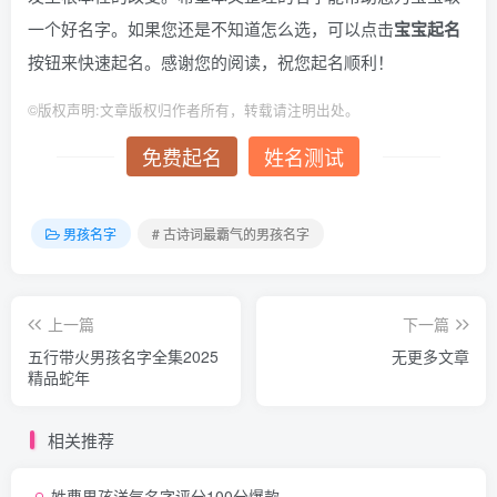
一个好名字。如果您还是不知道怎么选，可以点击
宝宝起名
按钮来快速起名。感谢您的阅读，祝您起名顺利！
©
版权声明:文章版权归作者所有，转载请注明出处。
免费起名
姓名测试
男孩名字
# 古诗词最霸气的男孩名字
上一篇
下一篇
五行带火男孩名字全集2025
无更多文章
精品蛇年
相关推荐
姓曹男孩洋气名字评分100分爆款