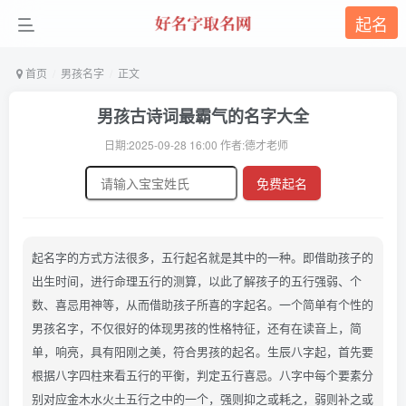
起名
首页
男孩名字
正文
男孩古诗词最霸气的名字大全
日期:2025-09-28 16:00 作者:德才老师
免费起名
起名字的方式方法很多，五行起名就是其中的一种。即借助孩子的
出生时间，进行命理五行的测算，以此了解孩子的五行强弱、个
数、喜忌用神等，从而借助孩子所喜的字起名。一个简单有个性的
男孩名字，不仅很好的体现男孩的性格特征，还有在读音上，简
单，响亮，具有阳刚之美，符合男孩的起名。生辰八字起，首先要
根据八字四柱来看五行的平衡，判定五行喜忌。八字中每个要素分
别对应金木水火土五行之中的一个，强则抑之或耗之，弱则补之或