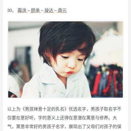
30、
霜滨
–
颐承
–
骏达
–
鼎元
以上为《男孩禅意十足的乳名》优选名字，男孩子取名字不
仅要在意好听，字的意义上还得在意潜在寓意与修养。大
气，寓意非常好的男孩子名字，展现出了父母们对孩子的保