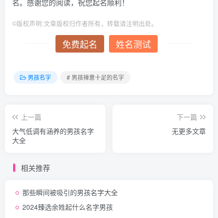
名。感谢您的阅读，祝您起名顺利！
©
版权声明:文章版权归作者所有，转载请注明出处。
免费起名
姓名测试
男孩名字
# 男孩禅意十足的名字
上一篇
下一篇
大气低调有涵养的男孩名字
无更多文章
大全
相关推荐
那些瞬间被吸引的男孩名字大全
2024臻选余姓起什么名字男孩