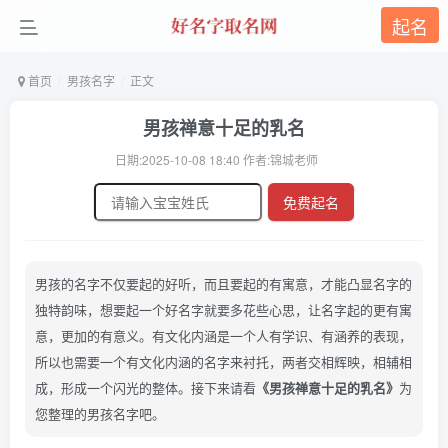
起名
首页
男孩名字
正文
男孩禅意十足的乳名
日期:2025-10-08 18:40 作者:锦城老师
免费起名
男孩的名字不仅要起的好听，而且要起的有寓意，才能凸显名字的
独特韵味，想要起一个好名字就要多花些心思，让名字起的更有寓
意，更加的有意义。有文化内涵是一个人有学识、有涵养的表现，
所以也需要一个有文化内涵的名字来衬托，两者交相辉映，相辅相
成，形成一个闪光的整体。接下来请看
《男孩禅意十足的乳名》
为
您整理的男孩名字吧。