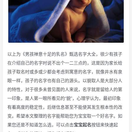
以上为《男孩禅意十足的乳名》甄选名字大全，很少有孩子
在介绍自己的名字时说不出个一二三点的，这是因为家长给
孩子取名时或多或少都会考虑到寓意的名字，就像井水有泉
眼一样，孩子的名字也有自己的源头。以貌取人是大部分人
的特性，对于很多未曾见面的人来说，名字就是留给人的第
一印象，是人第一眼所看见的“貌”，心理学认为，最初印象
有着高度的稳定性，后继信息甚至不能使其发生根本性的改
变。希望本文整理的名字能帮助您为宝宝取一个好名字。如
果您还是不知道怎么选，可以点击
宝宝起名
按钮来快速起