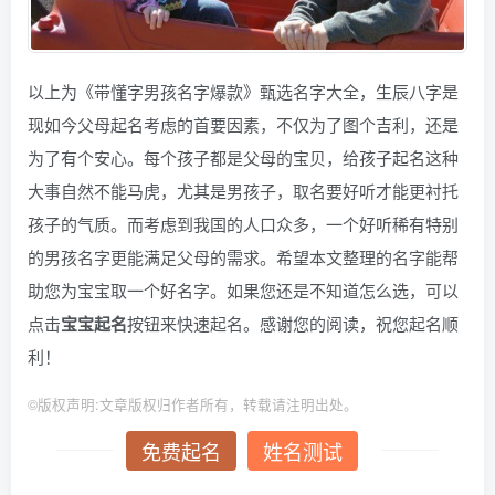
以上为《带懂字男孩名字爆款》甄选名字大全，生辰八字是
现如今父母起名考虑的首要因素，不仅为了图个吉利，还是
为了有个安心。每个孩子都是父母的宝贝，给孩子起名这种
大事自然不能马虎，尤其是男孩子，取名要好听才能更衬托
孩子的气质。而考虑到我国的人口众多，一个好听稀有特别
的男孩名字更能满足父母的需求。希望本文整理的名字能帮
助您为宝宝取一个好名字。如果您还是不知道怎么选，可以
点击
宝宝起名
按钮来快速起名。感谢您的阅读，祝您起名顺
利！
©
版权声明:文章版权归作者所有，转载请注明出处。
免费起名
姓名测试