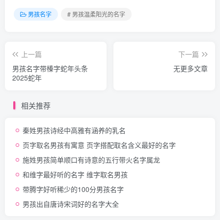
男孩名字
# 男孩温柔阳光的名字
上一篇
下一篇
男孩名字带榛字蛇年头条
无更多文章
2025蛇年
相关推荐
秦姓男孩诗经中高雅有涵养的乳名
页字取名男孩有寓意 页字搭配取名含义最好的名字
施姓男孩简单顺口有诗意的五行带火名字属龙
和维字最好听的名字 维字取名男孩
带腾字好听稀少的100分男孩名字
男孩出自唐诗宋词好的名字大全