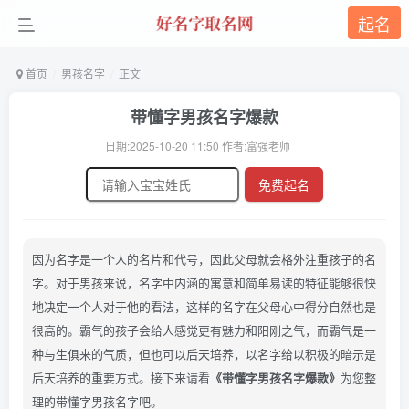
起名
首页
男孩名字
正文
带懂字男孩名字爆款
日期:2025-10-20 11:50 作者:富强老师
免费起名
因为名字是一个人的名片和代号，因此父母就会格外注重孩子的名
字。对于男孩来说，名字中内涵的寓意和简单易读的特征能够很快
地决定一个人对于他的看法，这样的名字在父母心中得分自然也是
很高的。霸气的孩子会给人感觉更有魅力和阳刚之气，而霸气是一
种与生俱来的气质，但也可以后天培养，以名字给以积极的暗示是
后天培养的重要方式。接下来请看
《带懂字男孩名字爆款》
为您整
理的带懂字男孩名字吧。