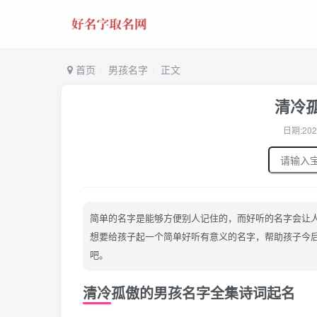
首页
男孩名字
正文
清冷
日期:202
简单的名字是能够方便别人记住的，而好听的名字会让
想要给孩子起一个简单好听有意义的名字，帮助孩子今
吧。
清冷孤傲的男孩名字全集诗词起名