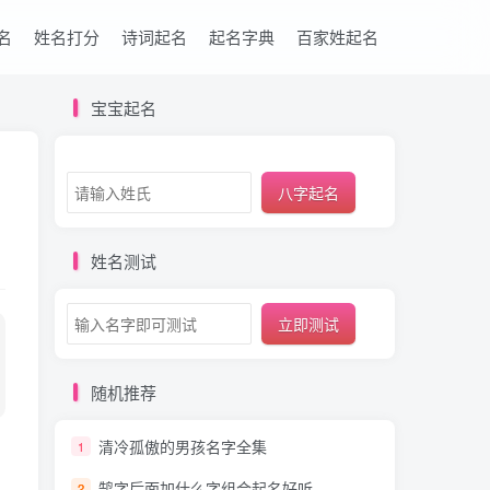
名
姓名打分
诗词起名
起名字典
百家姓起名
宝宝起名
八字起名
姓名测试
立即测试
随机推荐
清冷孤傲的男孩名字全集
1
鹄字后面加什么字组合起名好听
2