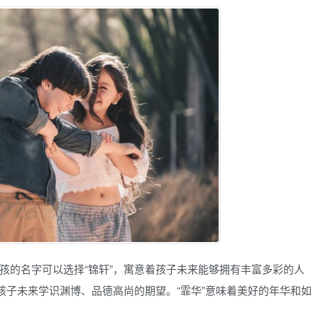
孩的名字可以选择“锦轩”，寓意着孩子未来能够拥有丰富多彩的人
孩子未来学识渊博、品德高尚的期望。“霏华”意味着美好的年华和如