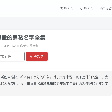
男孩名字
女孩名字
五行起
孤傲的男孩名字全集
6-04-23 14:30 作者:温故老师
免费起名
人听起来愉快，给人留下良好的印象。对于父母来说，孩子是他们的宝贝，会
后的人际交往。接下来请看
《清冷孤傲的男孩名字全集》
为您整理的男孩名字