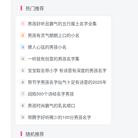
热门推荐
男孩好听且霸气的五行属土名字全集
1
男孩有灵气朗朗上口的小名
2
撩人心弦的男孩小名
3
一听就有创意的男孩名字集
4
宝宝取名带小字 有诗意有深度的男孩名字
5
带节字男孩名字仙气十足有诗意的2025年
6
阎姓500个诗经名字男孩
7
男孩时尚霸气的乳名顺口
8
带腾字好听稀少的100分男孩名字
9
随机推荐