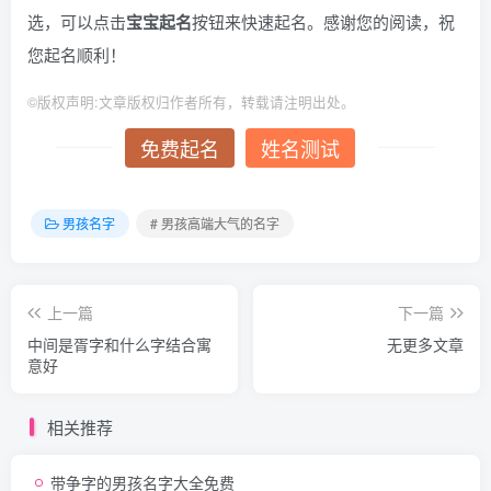
选，可以点击
宝宝起名
按钮来快速起名。感谢您的阅读，祝
您起名顺利！
©
版权声明:文章版权归作者所有，转载请注明出处。
免费起名
姓名测试
男孩名字
# 男孩高端大气的名字
上一篇
下一篇
中间是胥字和什么字结合寓
无更多文章
意好
相关推荐
带争字的男孩名字大全免费