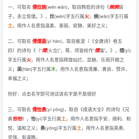
一、可取名
傅炆婉
(wén wǎn)，
取自韩愈的诗句《
婉
婉
弱
子，赤立伛偻。》
，
炆
(wén)字五行属
火
，
婉
(wǎn)字五行属
土
，用作人名意指温柔、美丽、安静、美好之义；
二、可取名
傅熠菡
(yì hàn)，
取自崔湜（《全唐诗》卷五
四）的诗句《（“
熠
{火佥}”，蒋、项皆校作“
熠
爚”。》
，
熠
(yì)
字五行属
火
，用作人名意指辉煌灿烂、显赫、乐观开朗之
义；
菡
(hàn)字五行属
木
，用作人名意指清廉、善良、赞许、
幸福之义；
你好：点击名字即可测试该名字是不是很好
三、可取名
傅怡勇
(yí yǒng)，
取自《成语大全》的诗句《兄
弟
怡
怡
》
，
怡
(yí)字五行属
土
，用作人名意指平安、顺利、和
悦、温和之义；
勇
(yǒng)字五行属
土
，用作人名意指英勇、
坚强、有谋略。