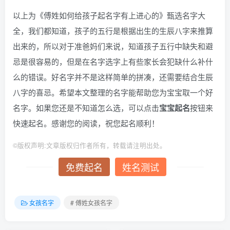
以上为《傅姓如何给孩子起名字有上进心的》甄选名字大
全，我们都知道，孩子的五行是根据出生的生辰八字来推算
出来的，所以对于准爸妈们来说，知道孩子五行中缺失和避
忌是很容易的，但是在名字选字上有些家长会犯缺什么补什
么的错误。好名字并不是这样简单的拼凑，还需要结合生辰
八字的喜忌。希望本文整理的名字能帮助您为宝宝取一个好
名字。如果您还是不知道怎么选，可以点击
宝宝起名
按钮来
快速起名。感谢您的阅读，祝您起名顺利！
©
版权声明:文章版权归作者所有，转载请注明出处。
免费起名
姓名测试
女孩名字
# 傅姓女孩名字