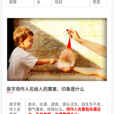
部首
水
性别
男孩
泉字用作人名给人的寓意、印象是什么
泉字用
泉水、水源、源泉、源头活水，指生生不息、
作人名
朝气蓬勃、喷珠吐玉。
用作人名意指充满活