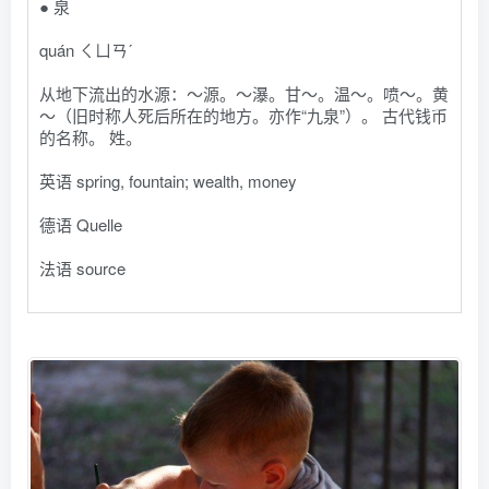
● 泉
quán ㄑㄩㄢˊ
从地下流出的水源：～源。～瀑。甘～。温～。喷～。黄
～（旧时称人死后所在的地方。亦作“九泉”）。 古代钱币
的名称。 姓。
英语 spring, fountain; wealth, money
德语 Quelle
法语 source