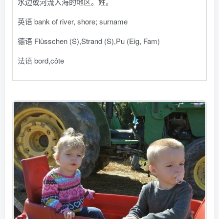
水边或河流入海的地区。姓。
英语 bank of river, shore; surname
德语 Flüsschen (S)​,Strand (S)​,Pu (Eig, Fam)
法语 bord,côte