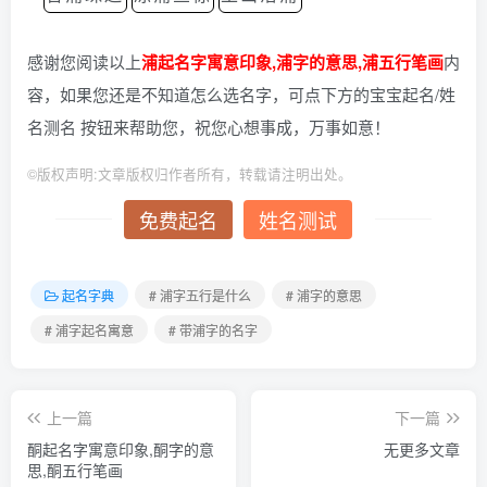
感谢您阅读以上
浦起名字寓意印象,浦字的意思,浦五行笔画
内
容，如果您还是不知道怎么选名字，可点下方的宝宝起名/姓
名测名 按钮来帮助您，祝您心想事成，万事如意！
©
版权声明:文章版权归作者所有，转载请注明出处。
免费起名
姓名测试
起名字典
# 浦字五行是什么
# 浦字的意思
# 浦字起名寓意
# 带浦字的名字
上一篇
下一篇
酮起名字寓意印象,酮字的意
无更多文章
思,酮五行笔画