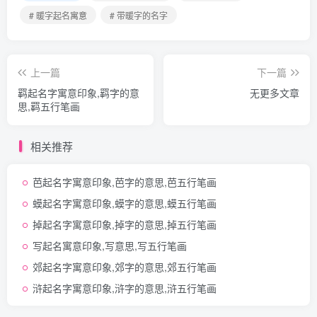
# 暖字起名寓意
# 带暖字的名字
上一篇
下一篇
羁起名字寓意印象,羁字的意
无更多文章
思,羁五行笔画
相关推荐
芭起名字寓意印象,芭字的意思,芭五行笔画
蟆起名字寓意印象,蟆字的意思,蟆五行笔画
掉起名字寓意印象,掉字的意思,掉五行笔画
写起名寓意印象,写意思,写五行笔画
郊起名字寓意印象,郊字的意思,郊五行笔画
浒起名字寓意印象,浒字的意思,浒五行笔画