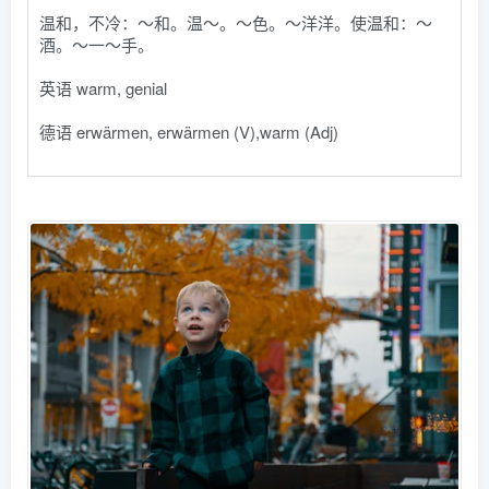
温和，不冷：～和。温～。～色。～洋洋。使温和：～
酒。～一～手。
英语 warm, genial
德语 erwärmen, erwärmen (V)​,warm (Adj)