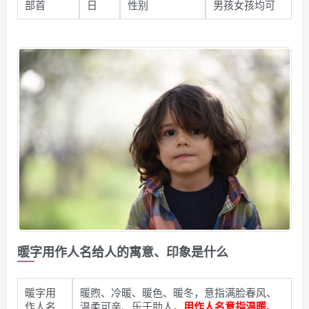
部首
日
性别
男孩女孩均可
暖字用作人名给人的寓意、印象是什么
暖字用
暖煦、冷暖、暖色、暖冬，意指满脸春风、
作人名
温柔可亲、乐于助人。
用作人名意指温暖、