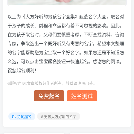
以上为《大方好听的男孩名字全集》甄选名字大全，取名对
于孩子的成长、前程和命运都有着不可忽视的影响。因此，
在为孩子取名时，父母们要慎重考虑，不断查找资料、咨询
专家，争取选出一个既好听又有寓意的名字。希望本文整理
的名字能帮助您为宝宝取一个好名字。如果您还是不知道怎
么选，可以点击
宝宝起名
按钮来快速起名。感谢您的阅读，
祝您起名顺利！
©
版权声明:文章版权归作者所有，转载请注明出处。
免费起名
姓名测试
诗词起名
# 男孩大方好听的名字