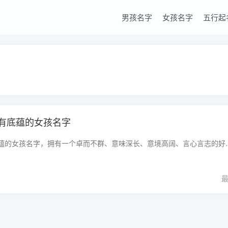
男孩名字
女孩名字
五行起
有底蕴的女孩名字
最新属蛇有才华有底蕴的女孩名字，拥有一个卓而不群、意味深长、意境高