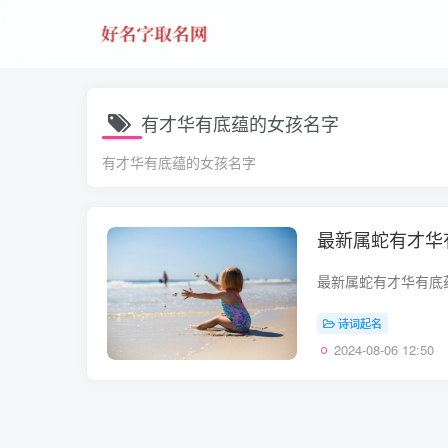
有才华有底蕴的女孩名字
有才华有底蕴的女孩名字
最新属蛇有才华
诗词起名
2024-08-06 12:50