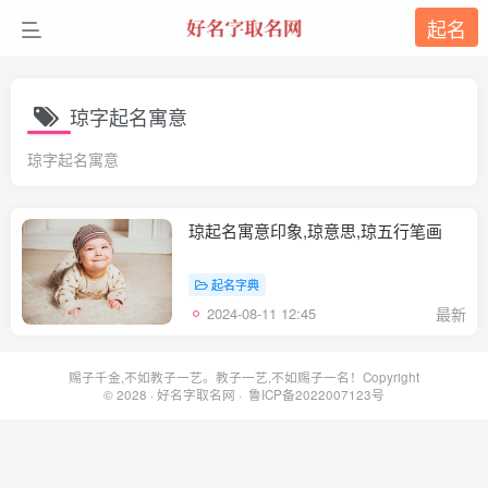
起名
琼字起名寓意
琼字起名寓意
琼起名寓意印象,琼意思,琼五行笔画
起名字典
2024-08-11 12:45
最新
赐子千金,不如教子一艺。教子一艺,不如赐子一名！Copyright
© 2028 ·
好名字取名网
· 鲁ICP备2022007123号