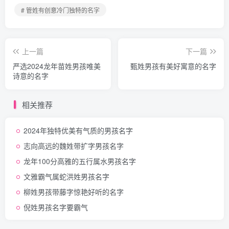
# 管姓有创意冷门独特的名字
上一篇
下一篇
严选2024龙年苗姓男孩唯美
甄姓男孩有美好寓意的名字
诗意的名字
相关推荐
2024年独特优美有气质的男孩名字
志向高远的魏姓带扩字男孩名字
龙年100分高雅的五行属水男孩名字
文雅霸气属蛇洪姓男孩名字
柳姓男孩带藤字惊艳好听的名字
倪姓男孩名字要霸气