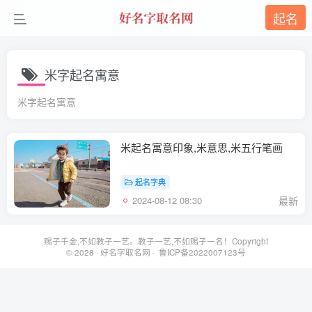
起名
米字起名寓意
米字起名寓意
米起名寓意印象,米意思,米五行笔画
起名字典
2024-08-12 08:30
最新
赐子千金,不如教子一艺。教子一艺,不如赐子一名！Copyright
© 2028 ·
好名字取名网
· 鲁ICP备2022007123号