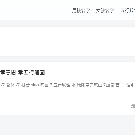
男孩名字
女孩名字
五行起
,孝意思,孝五行笔画
孝字的基本信息