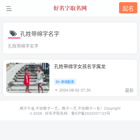
起名
孔姓带绵字名字
孔姓带绵字名字
孔姓带绵字女孩名字属龙
诗词起名
2024-08-02 07:30
最新
赐子千金,不如教子一艺。教子一艺,不如赐子一名！Copyright
© 2028 ·
好名字取名网
· 鲁ICP备2022007123号