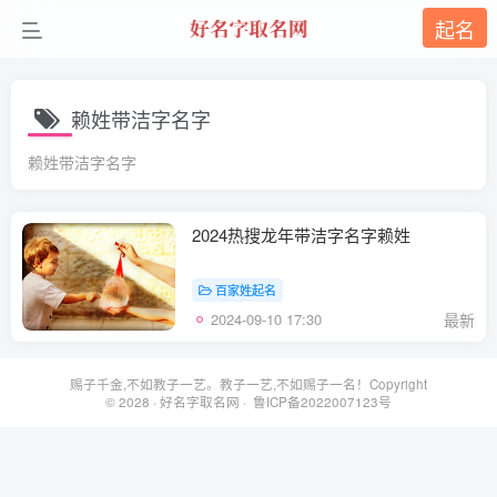
起名
赖姓带洁字名字
赖姓带洁字名字
2024热搜龙年带洁字名字赖姓
百家姓起名
2024-09-10 17:30
最新
赐子千金,不如教子一艺。教子一艺,不如赐子一名！Copyright
© 2028 ·
好名字取名网
· 鲁ICP备2022007123号