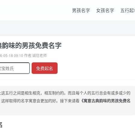
男孩名字
女孩名字
五行起
典韵味的男孩免费名字
6-05-18 09:10 作者:诚信老师
免费起名
土这五行之间是相生相克，相互制约的。而且每个人的五行总会有或多或少的
。这样取得的名字寓意会更加的好。接下来请看
《寓意古典韵味的男孩免费名
名