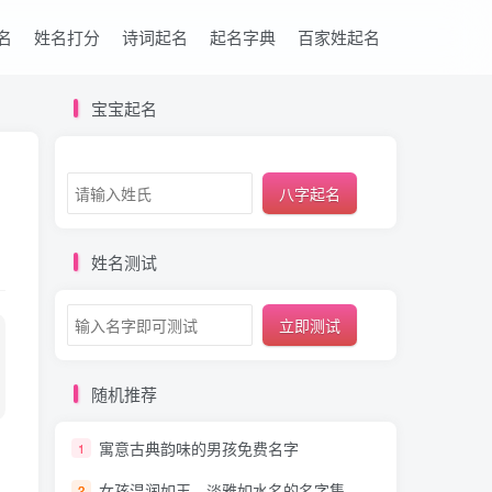
名
姓名打分
诗词起名
起名字典
百家姓起名
宝宝起名
八字起名
姓名测试
立即测试
随机推荐
寓意古典韵味的男孩免费名字
1
女孩温润如玉、淡雅如水名的名字集
2