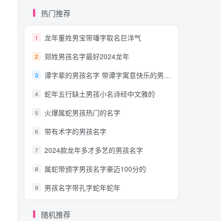
热门推荐
龙年董姓男宝带璠字取名巨洋气
1
郑姓男孩名字最好2024龙年
2
谭字辈的男孩名字 带谭字寓意快乐的男孩名字
3
蛇年五行缺土男孩小名诗经中文雅的
4
火爆属蛇男孩热门的名字
5
带有术字的男孩名字
6
2024款龙年多才多艺的男孩名字
7
属蛇带颁字男孩名字豪迈100分的
8
男孩名字带孔字蛇年蛇年
9
随机推荐