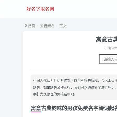
首页
五行起名
正文
寓意古
日期:202
中国古代认为世间万物都可以用五行来解释，金木水火
缺失，如果缺失某种五行，我们可以通过名字进行补足
字》
为您整理的男孩名字吧。
寓意古典韵味的男孩免费名字诗词起