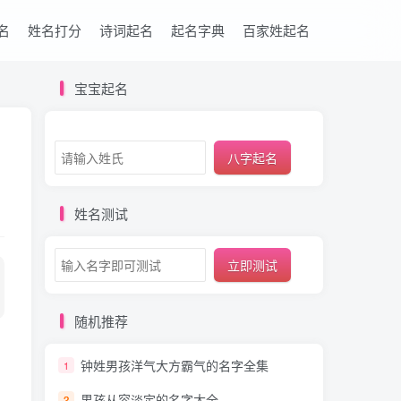
名
姓名打分
诗词起名
起名字典
百家姓起名
宝宝起名
八字起名
姓名测试
立即测试
随机推荐
钟姓男孩洋气大方霸气的名字全集
1
男孩从容淡定的名字大全
2