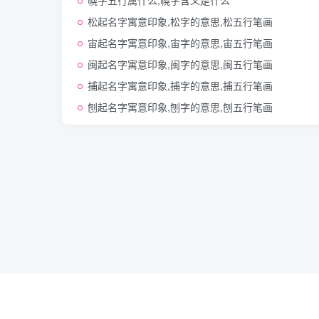
幌字五行属什么,幌字含义是什么
松起名字寓意印象,松字的意思,松五行笔画
宙起名字寓意印象,宙字的意思,宙五行笔画
闽起名字寓意印象,闽字的意思,闽五行笔画
捕起名字寓意印象,捕字的意思,捕五行笔画
刨起名字寓意印象,刨字的意思,刨五行笔画