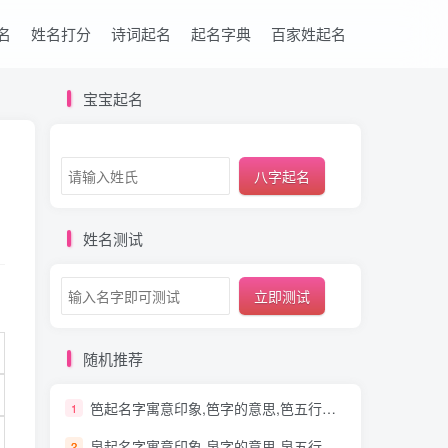
名
姓名打分
诗词起名
起名字典
百家姓起名
宝宝起名
八字起名
姓名测试
立即测试
随机推荐
笆起名字寓意印象,笆字的意思,笆五行笔画
1
泉起名字寓意印象,泉字的意思,泉五行笔画
2