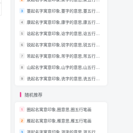
薹起名字寓意印象,薹字的意思,薹五行笔画
3
康起名字寓意印象,康字的意思,康五行笔画
4
谂起名字寓意印象,谂字的意思,谂五行笔画
5
锐起名字寓意印象,锐字的意思,锐五行笔画
6
芾起名字寓意印象,芾字的意思,芾五行笔画
7
山起名字寓意印象,山字的意思,山五行笔画
8
诜起名字寓意印象,诜字的意思,诜五行笔画
9
随机推荐
圈起名寓意印象,圈意思,圈五行笔画
1
雁起名寓意印象,雁意思,雁五行笔画
2
涯起名字寓意印象,涯字的意思,涯五行笔画
3