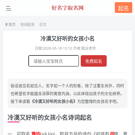
起名
首页
诗词起名
正文
冷漠又好听的女孩小名
日期:2026-05-18 13:10 作者:敬业老师
免费起名
俗话说见名如见人，名字如一个人的形象，除了注重生肖外，同时
也希望名字能蕴含深厚的寓意内涵，以此体现出孩子的文化修养。
接下来请看
《冷漠又好听的女孩小名》
为您整理的女孩名字吧。
冷漠又好听的女孩小名诗词起名
一、可取名
雅均
(yǎ jūn)，
取自方岳的诗句《初非有
均
度，意