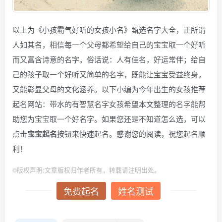
以上为《小孩霸气好听的女孩小名》甄选名字大全，正所谓
人如其名，相信每一个父母都希望给自己的宝宝取一个好听
而又富含诗意的名字。俗话说：人有佳名，好运常伴；给自
己的孩子取一个好听又简单的名字，既能让宝宝受益终身，
又能彰显父母的文化涵养。以下小编为今年出生的女孩推荐
起名网站：带水的有智慧名字女孩希望本文整理的名字能帮
助您为宝宝取一个好名字。如果您还是不知道怎么选，可以
点击
宝宝起名
按钮来快速起名。感谢您的阅读，祝您起名顺
利！
©
版权声明:文章版权归作者所有，转载请注明出处。
免费起名
姓名测试