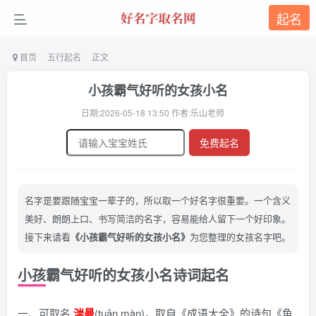
起名
首页
五行起名
正文
小孩霸气好听的女孩小名
日期:2026-05-18 13:50 作者:乐山老师
免费起名
名字是要跟随宝宝一辈子的，所以取一个好名字很重要。一个含义
美好、朗朗上口、书写简洁的名字，容易能给人留下一个好印象。
接下来请看
《小孩霸气好听的女孩小名》
为您整理的女孩名字吧。
小孩霸气好听的女孩小名诗词起名
一、可取名
湍曼
(tuān màn)，
取自《成语大全》的诗句《鱼