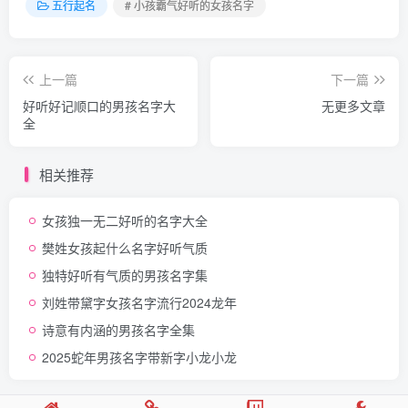
五行起名
# 小孩霸气好听的女孩名字
上一篇
下一篇
好听好记顺口的男孩名字大
无更多文章
全
相关推荐
女孩独一无二好听的名字大全
樊姓女孩起什么名字好听气质
独特好听有气质的男孩名字集
刘姓带黛字女孩名字流行2024龙年
诗意有内涵的男孩名字全集
2025蛇年男孩名字带新字小龙小龙