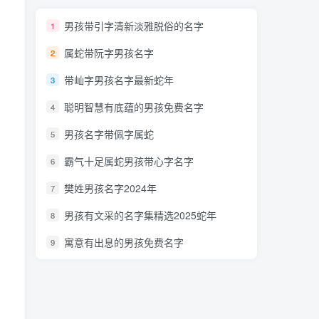
男孩带引字清新淡雅脱俗的名字
1
属蛇带阮字男孩名字
2
带屾字男孩名字最新蛇年
3
聪明智慧有底蕴的男孩免费名字
4
男孩名字带佩字属蛇
5
霸气十足属蛇男孩带心字名字
6
樊姓男孩名字2024年
7
男孩有文采的名字集精选2025蛇年
8
寓意有出息的男孩免费名字
9