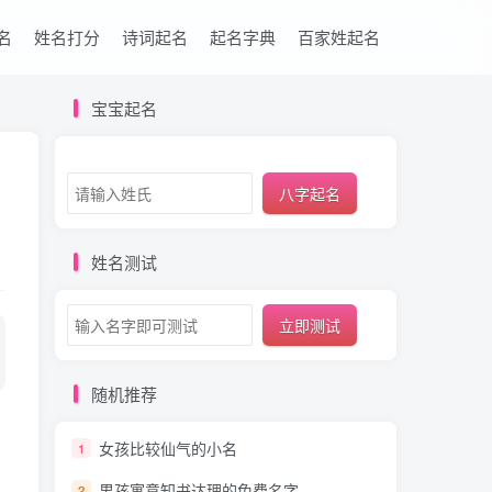
名
姓名打分
诗词起名
起名字典
百家姓起名
宝宝起名
八字起名
姓名测试
立即测试
随机推荐
女孩比较仙气的小名
1
男孩寓意知书达理的免费名字
2