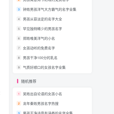
钟姓男孩洋气大方霸气的名字全集
3
男孩从容淡定的名字大全
4
罕见独特稀少的男孩名字
5
郑姓唯美洋气的小名
6
女孩动听的免费名字
7
男孩干净100分的乳名
8
气质好顺口的女孩名字全集
9
随机推荐
璧
吴姓出自论语的女孩小名
1
龙年秦姓男孩名字热搜
2
男孩干净诗意有涵养的名字全集
3