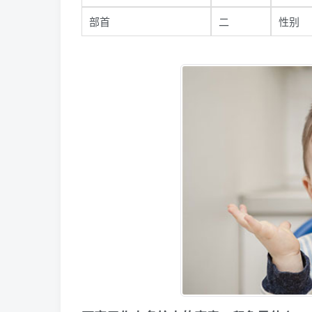
部首
二
性别