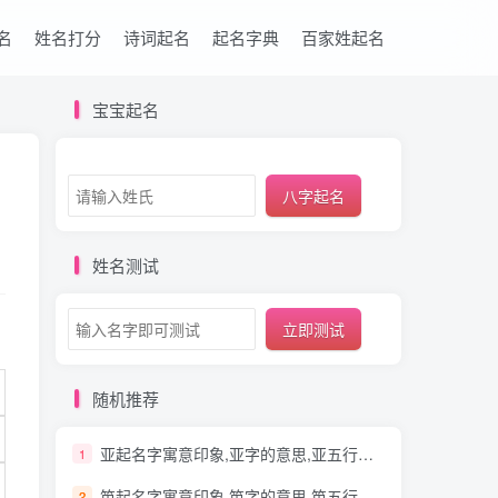
名
姓名打分
诗词起名
起名字典
百家姓起名
宝宝起名
八字起名
姓名测试
立即测试
随机推荐
亚起名字寓意印象,亚字的意思,亚五行笔画
1
笆起名字寓意印象,笆字的意思,笆五行笔画
2